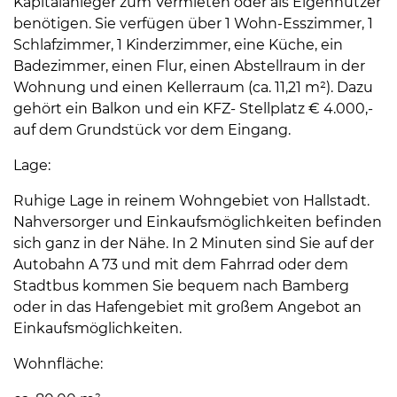
Kapitalanleger zum Vermieten oder als Eigennutzer
benötigen. Sie verfügen über 1 Wohn-Esszimmer, 1
Schlafzimmer, 1 Kinderzimmer, eine Küche, ein
Badezimmer, einen Flur, einen Abstellraum in der
Wohnung und einen Kellerraum (ca. 11,21 m²). Dazu
gehört ein Balkon und ein KFZ- Stellplatz € 4.000,-
auf dem Grundstück vor dem Eingang.
Lage:
Ruhige Lage in reinem Wohngebiet von Hallstadt.
Nahversorger und Einkaufsmöglichkeiten befinden
sich ganz in der Nähe. In 2 Minuten sind Sie auf der
Autobahn A 73 und mit dem Fahrrad oder dem
Stadtbus kommen Sie bequem nach Bamberg
oder in das Hafengebiet mit großem Angebot an
Einkaufsmöglichkeiten.
Wohnfläche: