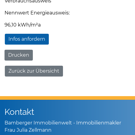
Verbrauchsausweis
Nennwert Energieausweis:
96,10 kWh/m²a
Infos anfordern
Drucken
Zurück zur Übersicht
Kontakt
Bamberger Immobilienwelt - Immobilienmakler
Frau Julia Zellmann