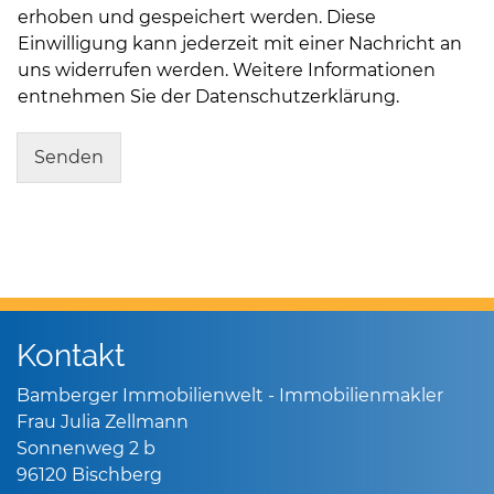
erhoben und gespeichert werden. Diese
Einwilligung kann jederzeit mit einer Nachricht an
uns widerrufen werden. Weitere Informationen
entnehmen Sie der Datenschutzerklärung.
Senden
Kontakt
Bamberger Immobilienwelt - Immobilienmakler
Frau Julia Zellmann
Sonnenweg 2 b
96120 Bischberg