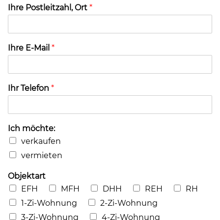
Ihre Postleitzahl, Ort
*
Ihre E-Mail
*
Ihr Telefon
*
Ich möchte:
verkaufen
vermieten
Objektart
EFH
MFH
DHH
REH
RH
1-Zi-Wohnung
2-Zi-Wohnung
3-Zi-Wohnung
4-Zi-Wohnung